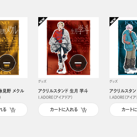
グッズ
グッズ
詠見野 メクル
アクリルスタンド 生月 学斗
アクリルスタン
）
I.ADORE（アイアドア）
I.ADORE（アイア
れる
カートに入れる
カート