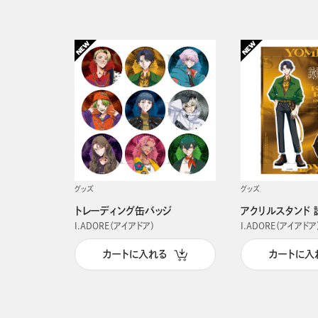
グッズ
グッズ
トレーディング缶バッジ
アクリルスタンド 
I.ADORE（アイアドア）
I.ADORE（アイアドア
カートに入れる
カートに入