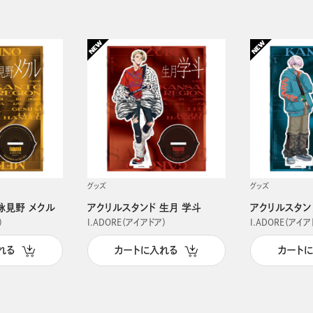
グッズ
グッズ
詠見野 メクル
アクリルスタンド 生月 学斗
アクリルスタン
）
I.ADORE（アイアドア）
I.ADORE（アイア
れる
カートに入れる
カート