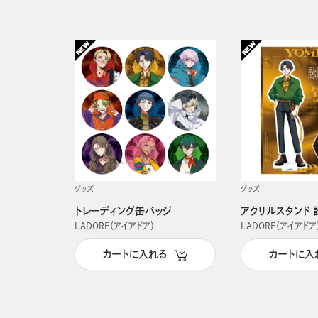
グッズ
グッズ
トレーディング缶バッジ
アクリルスタンド 
I.ADORE（アイアドア）
I.ADORE（アイアドア
カートに入れる
カートに入