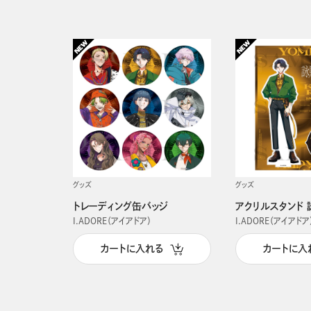
グッズ
グッズ
トレーディング缶バッジ
アクリルスタンド 
I.ADORE（アイアドア）
I.ADORE（アイアドア
カートに入れる
カートに入