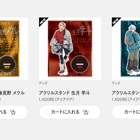
グッズ
グッズ
詠見野 メクル
アクリルスタンド 生月 学斗
アクリルスタン
）
I.ADORE（アイアドア）
I.ADORE（アイア
れる
カートに入れる
カート