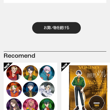
お買い物を続ける
Recomend