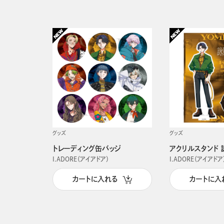
グッズ
グッズ
トレーディング缶バッジ
アクリルスタンド 
I.ADORE（アイアドア）
I.ADORE（アイアドア
カートに入れる
カートに入