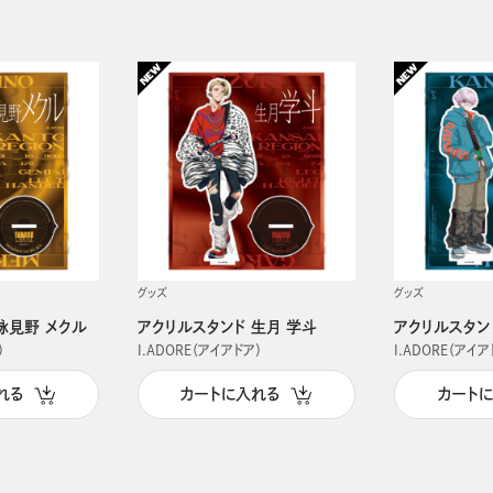
グッズ
グッズ
詠見野 メクル
アクリルスタンド 生月 学斗
アクリルスタン
）
I.ADORE（アイアドア）
I.ADORE（アイア
れる
カートに入れる
カート