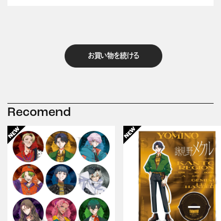
お買い物を続ける
Recomend