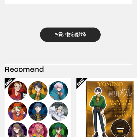
お買い物を続ける
Recomend