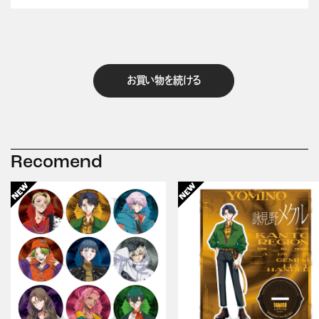
お買い物を続ける
Recomend