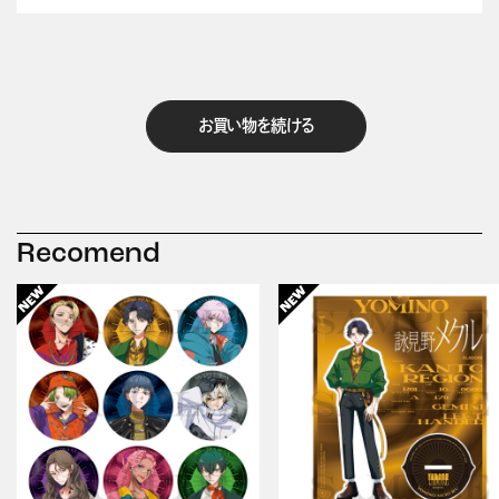
お買い物を続ける
Recomend