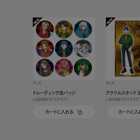
グッズ
グッズ
トレーディング缶バッジ
アクリルスタンド 
I.ADORE（アイアドア）
I.ADORE（アイアドア
カートに入れる
カートに入