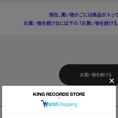
現在、買い物かごには商品が入って
お買い物を続けるには下の 「お買い物を続ける」
お買い物を続ける