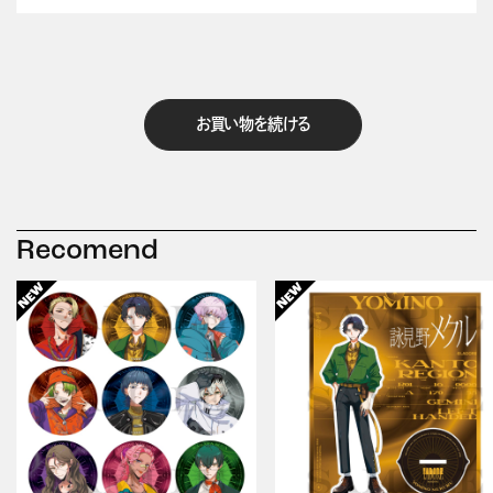
お買い物を続ける
Recomend