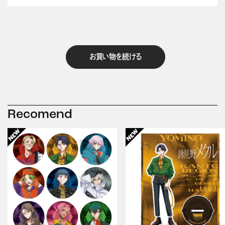
お買い物を続ける
Recomend