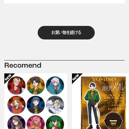
お買い物を続ける
Recomend