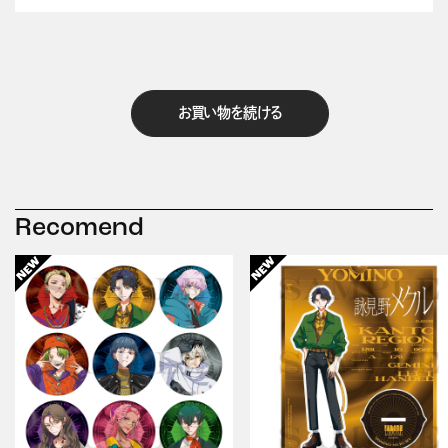
お買い物を続ける
Recomend