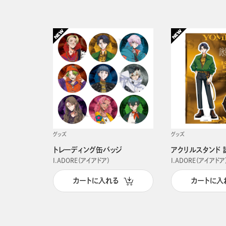
グッズ
グッズ
トレーディング缶バッジ
アクリルスタンド 
I.ADORE（アイアドア）
I.ADORE（アイアドア
カートに入れる
カートに入