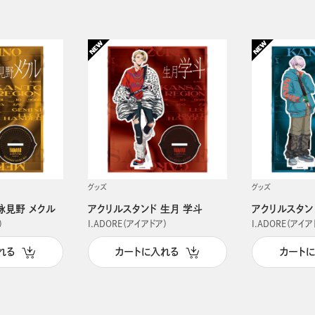
グッズ
グッズ
詠見野 メクル
アクリルスタンド 生月 学斗
アクリルスタン
）
I.ADORE（アイアドア）
I.ADORE（アイア
れる
カートに入れる
カート