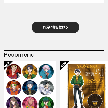
お買い物を続ける
Recomend