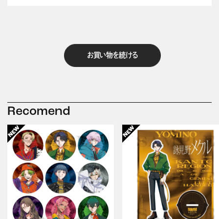
お買い物を続ける
Recomend