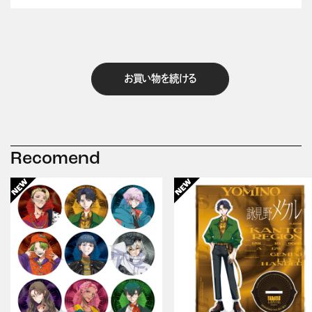
お買い物を続ける
Recomend