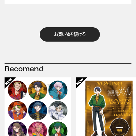
お買い物を続ける
Recomend