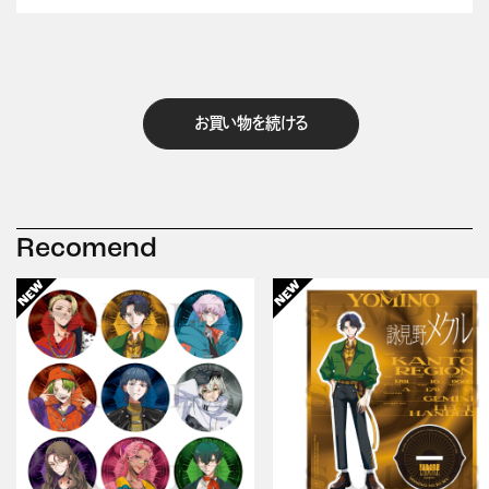
お買い物を続ける
Recomend