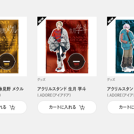
グッズ
グッズ
詠見野 メクル
アクリルスタンド 生月 学斗
アクリルスタン
）
I.ADORE（アイアドア）
I.ADORE（アイア
れる
カートに入れる
カート