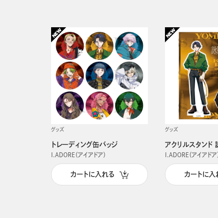
グッズ
グッズ
トレーディング缶バッジ
アクリルスタンド 
I.ADORE（アイアドア）
I.ADORE（アイアドア
カートに入れる
カートに入