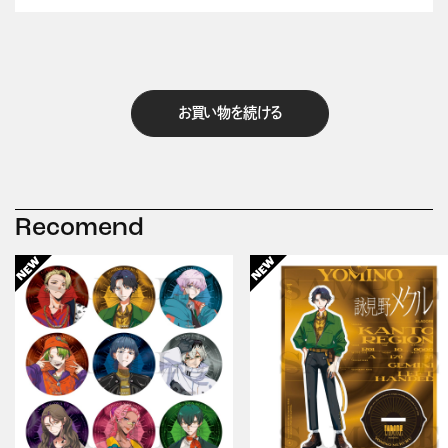
お買い物を続ける
Recomend