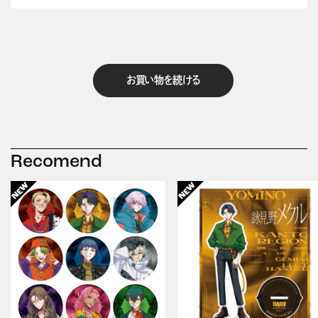
お買い物を続ける
Recomend