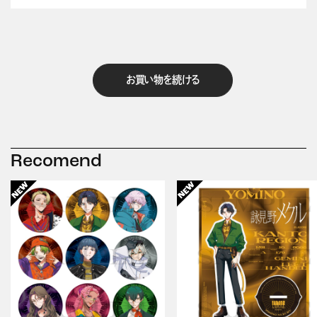
お買い物を続ける
Recomend