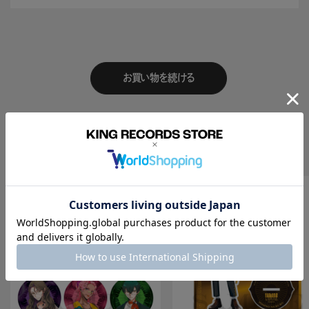
お買い物を続ける
Recomend