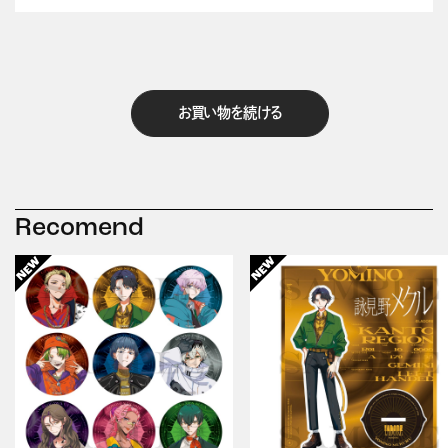
お買い物を続ける
Recomend