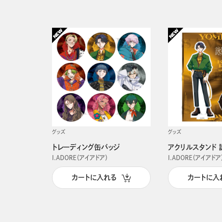
グッズ
グッズ
トレーディング缶バッジ
アクリルスタンド 
I.ADORE（アイアドア）
I.ADORE（アイアドア
カートに入れる
カートに入