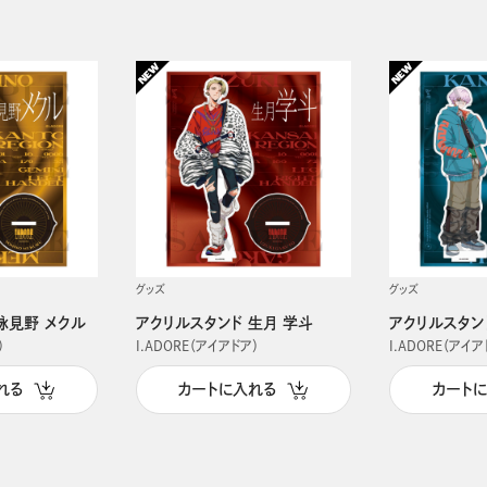
グッズ
グッズ
詠見野 メクル
アクリルスタンド 生月 学斗
アクリルスタン
）
I.ADORE（アイアドア）
I.ADORE（アイア
れる
カートに入れる
カート