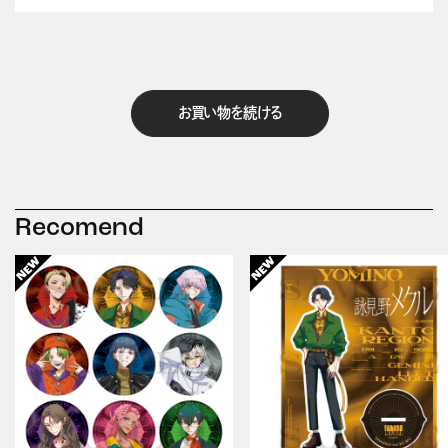
お買い物を続ける
Recomend