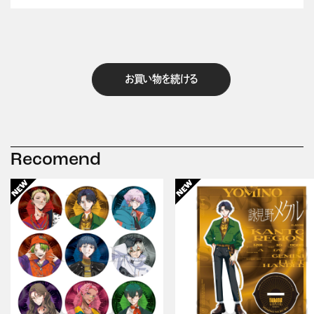
お買い物を続ける
Recomend