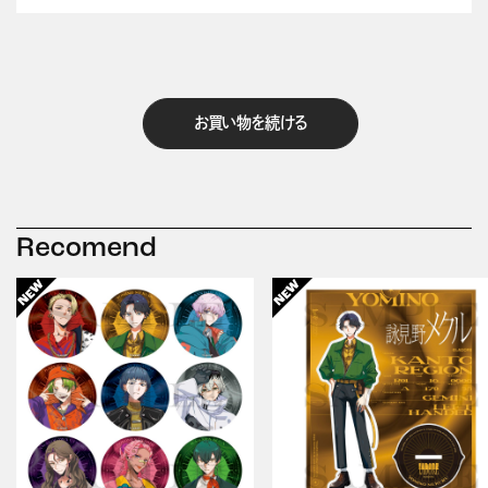
お買い物を続ける
Recomend