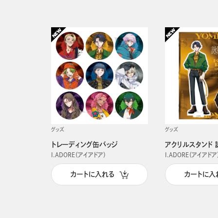
グッズ
グッズ
トレーディング缶バッジ
アクリルスタンド 
I.ADORE（アイアドア）
I.ADORE（アイアドア
カートに入れる
カートに入