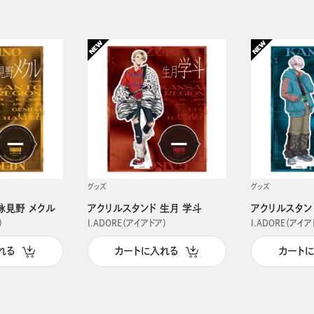
グッズ
グッズ
詠見野 メクル
アクリルスタンド 生月 学斗
アクリルスタン
）
I.ADORE（アイアドア）
I.ADORE（アイア
れる
カートに入れる
カート