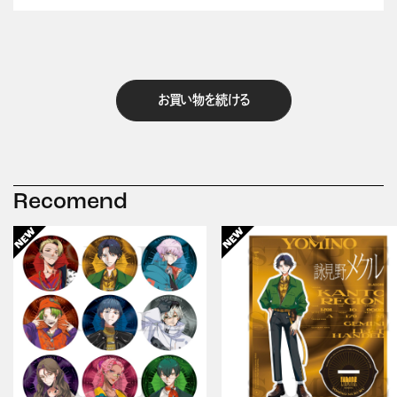
お買い物を続ける
Recomend