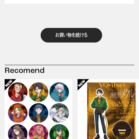
お買い物を続ける
Recomend