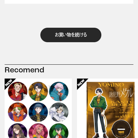
お買い物を続ける
Recomend