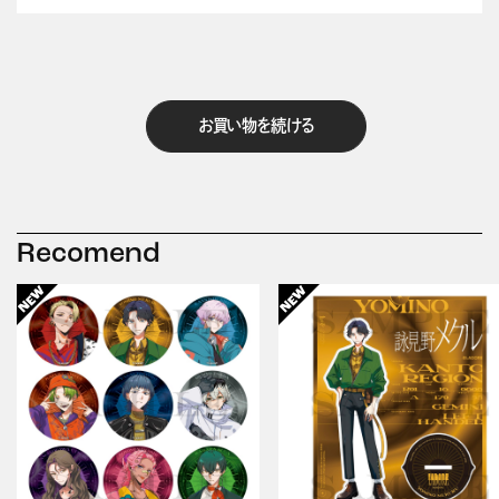
お買い物を続ける
Recomend