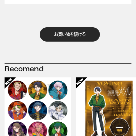
お買い物を続ける
Recomend