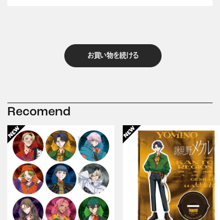
お買い物を続ける
Recomend