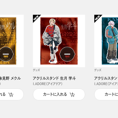
グッズ
グッズ
詠見野 メクル
アクリルスタンド 生月 学斗
アクリルスタン
）
I.ADORE（アイアドア）
I.ADORE（アイア
れる
カートに入れる
カート