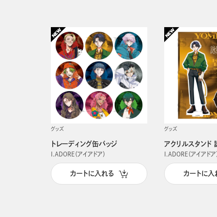
グッズ
グッズ
トレーディング缶バッジ
アクリルスタンド 
I.ADORE（アイアドア）
I.ADORE（アイアドア
カートに入れる
カートに入