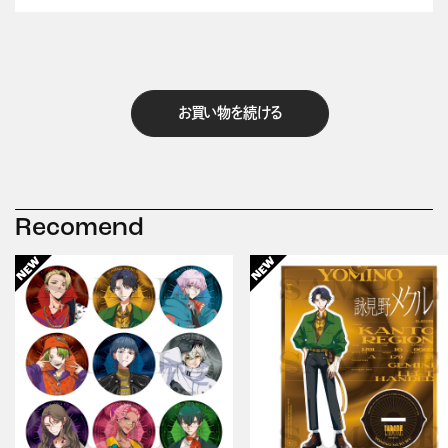
お買い物を続ける
Recomend