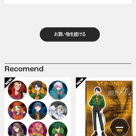
お買い物を続ける
Recomend