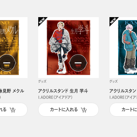
グッズ
グッズ
詠見野 メクル
アクリルスタンド 生月 学斗
アクリルスタン
）
I.ADORE（アイアドア）
I.ADORE（アイア
れる
カートに入れる
カート