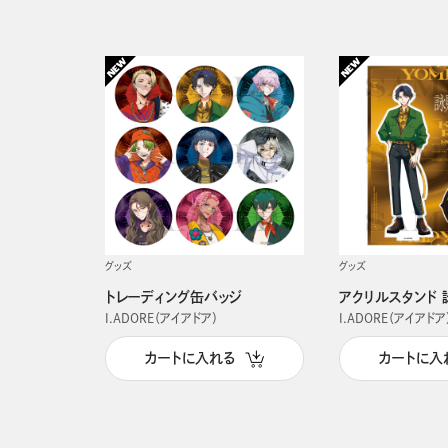
グッズ
グッズ
トレーディング缶バッジ
アクリルスタンド 
I.ADORE（アイアドア）
I.ADORE（アイアドア
カートに入れる
カートに入