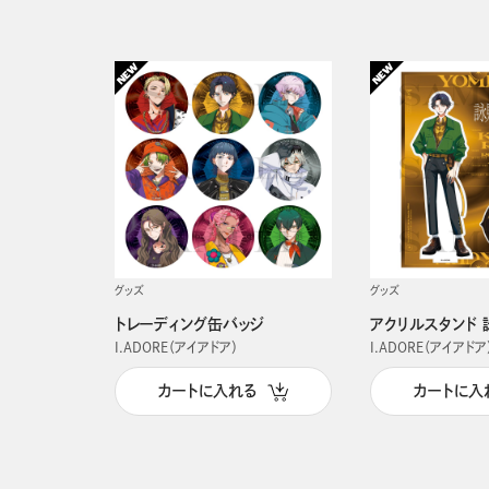
グッズ
グッズ
トレーディング缶バッジ
アクリルスタンド 
I.ADORE（アイアドア）
I.ADORE（アイアドア
カートに入れる
カートに入