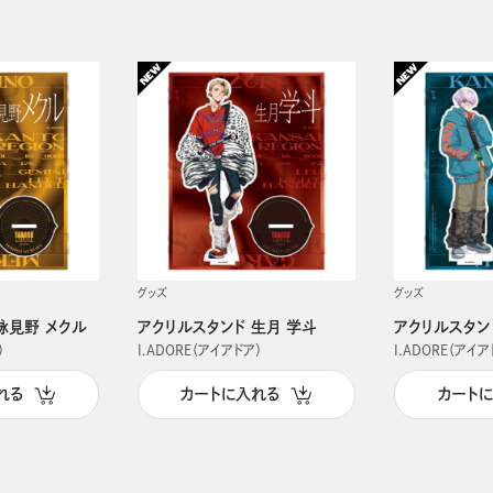
グッズ
グッズ
詠見野 メクル
アクリルスタンド 生月 学斗
アクリルスタン
）
I.ADORE（アイアドア）
I.ADORE（アイア
れる
カートに入れる
カート