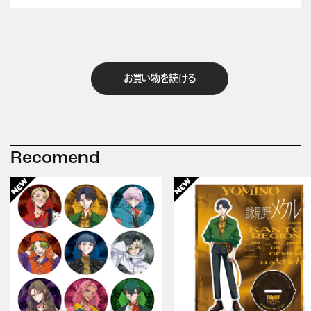
お買い物を続ける
Recomend