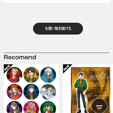
お買い物を続ける
Recomend