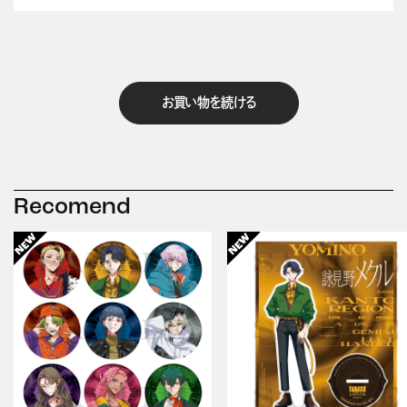
お買い物を続ける
Recomend