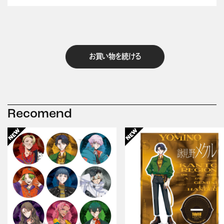
お買い物を続ける
Recomend