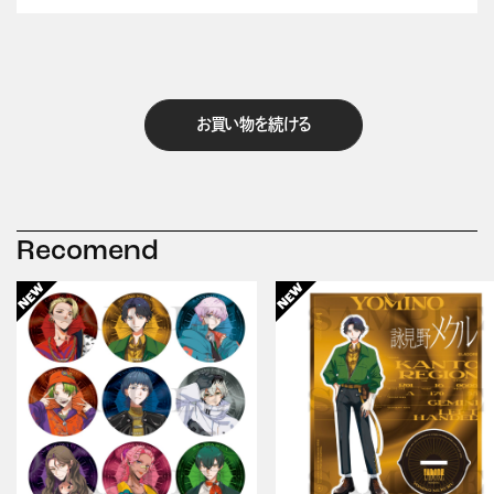
お買い物を続ける
Recomend