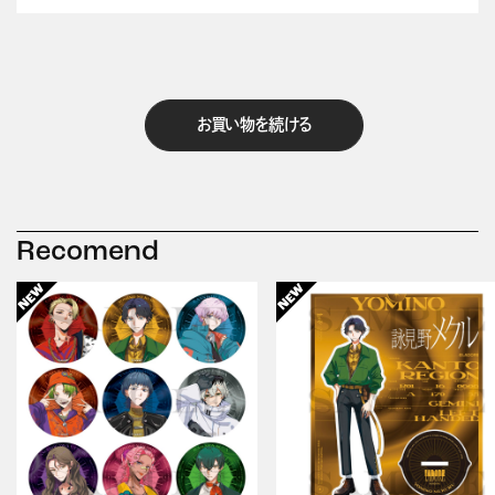
お買い物を続ける
Recomend