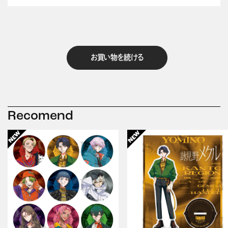
お買い物を続ける
Recomend