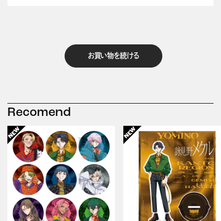
お買い物を続ける
Recomend